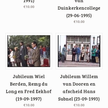
1991)
van
€10.00
Duinkerkencollege
(29-06-1995)
€10.00
Jubileum Wiel
Jubileum Willem
Berden, Remy du
van Dooren en
Long en Fred Eekhof
afscheid Hans
(19-09-1997)
Subnel (23-09-1993)
€10.00
€10.00