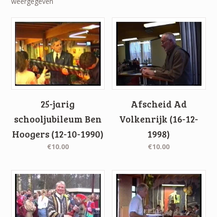
weergegeven
25-jarig
Afscheid Ad
schooljubileum Ben
Volkenrijk (16-12-
Hoogers (12-10-1990)
1998)
€10.00
€10.00