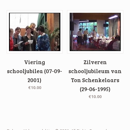
Viering
Zilveren
schooljubilea (07-09-
schooljubileum van
2001)
Ton Schenkelaars
€10.00
(29-06-1995)
€10.00