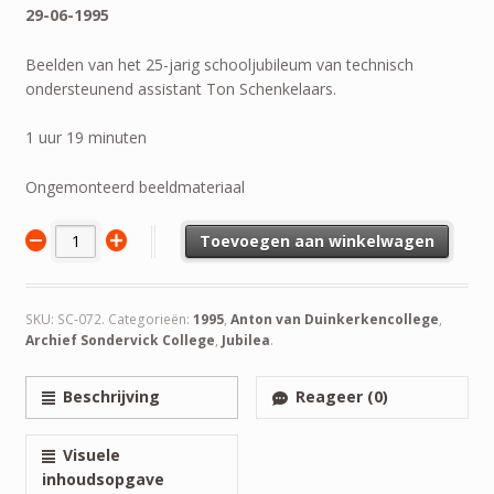
29-06-1995
Beelden van het 25-jarig schooljubileum van technisch
ondersteunend assistant Ton Schenkelaars.
1 uur 19 minuten
Ongemonteerd beeldmateriaal
Toevoegen aan winkelwagen
SKU:
SC-072
.
Categorieën:
1995
,
Anton van Duinkerkencollege
,
Archief Sondervick College
,
Jubilea
.
Beschrijving
Reageer (0)
Visuele
inhoudsopgave