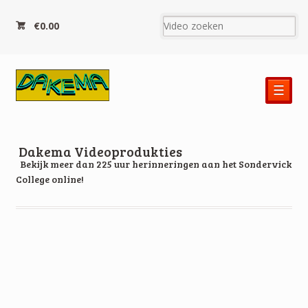
€0.00
☰
Dakema Videoprodukties
Bekijk meer dan 225 uur herinneringen aan het Sondervick
College online!