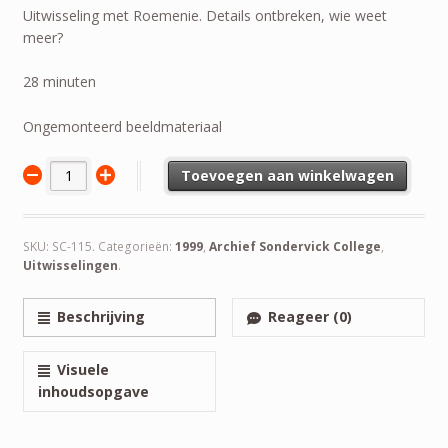
Uitwisseling met Roemenie. Details ontbreken, wie weet
meer?
28 minuten
Ongemonteerd beeldmateriaal
Toevoegen aan winkelwagen
SKU:
SC-115
.
Categorieën:
1999
,
Archief Sondervick College
,
Uitwisselingen
.
Beschrijving
Reageer (0)
Visuele
inhoudsopgave