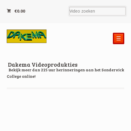
€0.00
☰
Dakema Videoprodukties
Bekijk meer dan 225 uur herinneringen aan het Sondervick
College online!