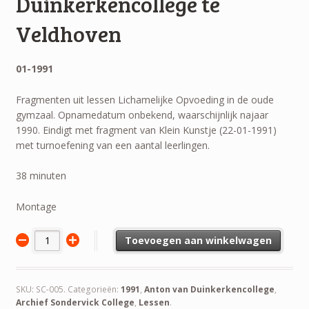
Duinkerkencollege te
Veldhoven
01-1991
Fragmenten uit lessen Lichamelijke Opvoeding in de oude
gymzaal. Opnamedatum onbekend, waarschijnlijk najaar
1990. Eindigt met fragment van Klein Kunstje (22-01-1991)
met turnoefening van een aantal leerlingen.
38 minuten
Montage
Toevoegen aan winkelwagen
SKU:
SC-005
.
Categorieën:
1991
,
Anton van Duinkerkencollege
,
Archief Sondervick College
,
Lessen
.