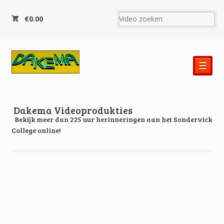
€0.00
☰
Dakema Videoprodukties
Bekijk meer dan 225 uur herinneringen aan het Sondervick
College online!