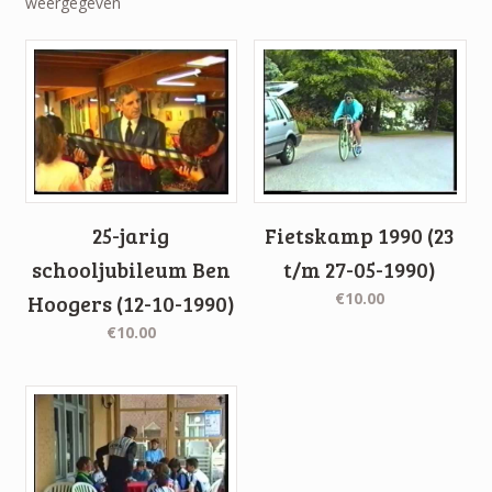
weergegeven
25-jarig
Fietskamp 1990 (23
schooljubileum Ben
t/m 27-05-1990)
€10.00
Hoogers (12-10-1990)
€10.00