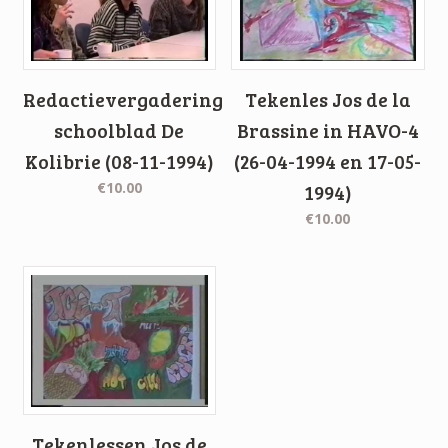
Redactievergadering
Tekenles Jos de la
schoolblad De
Brassine in HAVO-4
Kolibrie (08-11-1994)
(26-04-1994 en 17-05-
€10.00
1994)
€10.00
Tekenlessen Jos de