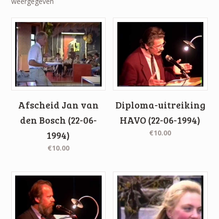
weergegeven
Afscheid Jan van
Diploma-uitreiking
den Bosch (22-06-
HAVO (22-06-1994)
€10.00
1994)
€10.00