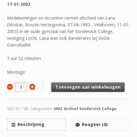
17-01-2003
Medeleerlingen en docenten nemen afscheid van Lana
(Mostar, Bosnie-Herzegovina, 07-06-1983 - Veldhoven, 11-01-
2003) in de oude gymzaal van het Sondervick College,
vestiging Locht. Lana was ook danslerares bij DeDe
Danceballet.
1 uur 52 minuten
Montage
Toevoegen aan winkelwagen
SKU:
SC-146
.
Categorieën:
2003
,
Archief Sondervick College
.
Beschrijving
Reageer (0)