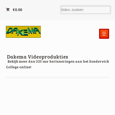
€0.00
☰
Dakema Videoprodukties
Bekijk meer dan 225 uur herinneringen aan het Sondervick
College online!