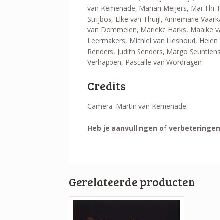
van Kemenade, Marian Meijers, Mai Thi Th
Strijbos, Elke van Thuijl, Annemarie Vaar
van Dommelen, Marieke Harks, Maaike van
Leermakers, Michiel van Lieshoud, Helen L
Renders, Judith Senders, Margo Seuntiens,
Verhappen, Pascalle van Wordragen
Credits
Camera: Martin van Kemenade
Heb je aanvullingen of verbeteringe
Gerelateerde producten