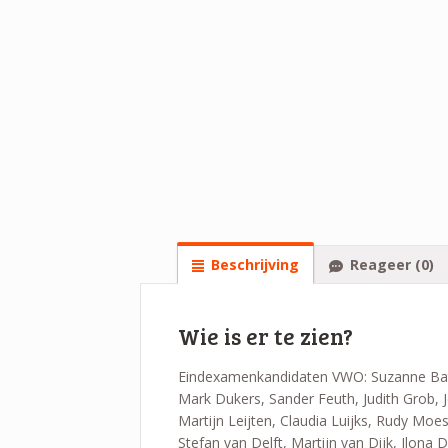
Beschrijving
Reageer (0)
Wie is er te zien?
Eindexamenkandidaten VWO: Suzanne Baten
Mark Dukers, Sander Feuth, Judith Grob, 
Martijn Leijten, Claudia Luijks, Rudy Moe
Stefan van Delft, Martijn van Dijk, Ilona