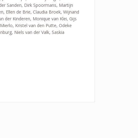
 der Sanden, Dirk Spoormans, Martijn
, Ellen de Brie, Claudia Broek, Wijnand
 der Kinderen, Monique van Klei, Gijs
Mierlo, Kristel van den Putte, Odeke
burg, Niels van der Valk, Saskia