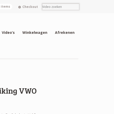
0 items
Checkout
Video’s
Winkelwagen
Afrekenen
eiking VWO