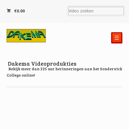
€0.00
☰
Dakema Videoprodukties
Bekijk meer dan 225 uur herinneringen aan het Sondervick
College online!