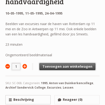
handvaardigheid
10-05-1995, 11-05-1995, 24-04-1995
Beelden van excursies naar de haven van Rotterdam op 11
mei en de Zoo in Antwerpen op 11 mei. Ook enkele beelden
van een les handvaardigheid, gefilmd door Jos Smeets.
23 minuten
Ongemonteerd beeldmateriaal
Toevoegen aan winkelwagen
SKU:
SC-068
.
Categorieën:
1995
,
Anton van Duinkerkencollege
,
Archief Sondervick College
,
Excursies
,
Lessen
.
Beschrijving
Reageer (0)