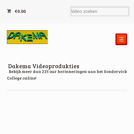
€0.00
☰
Dakema Videoprodukties
Bekijk meer dan 225 uur herinneringen aan het Sondervick
College online!