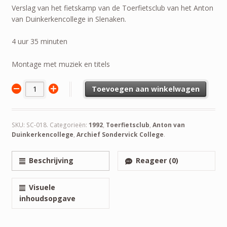
Verslag van het fietskamp van de Toerfietsclub van het Anton
van Duinkerkencollege in Slenaken.
4 uur 35 minuten
Montage met muziek en titels
Toevoegen aan winkelwagen
SKU:
SC-018
.
Categorieën:
1992
,
Toerfietsclub
,
Anton van
Duinkerkencollege
,
Archief Sondervick College
.
Beschrijving
Reageer (0)
Visuele
inhoudsopgave